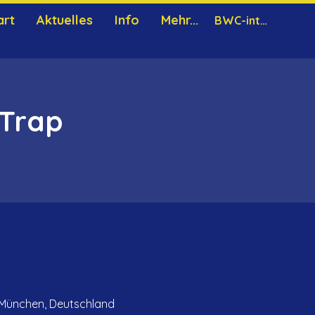
art
Aktuelles
Info
Mehr...
BWC-intern
 Trap
i München, Deutschland