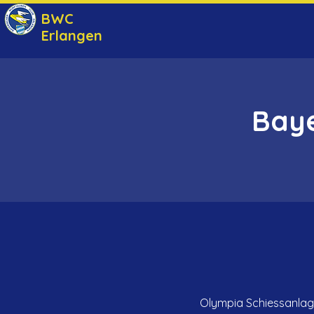
BWC
Erlangen
Baye
Olympia Schiessanlage