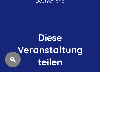
Deutschland
Diese
Veranstaltung
teilen
Datenschutzerklärung
Impressum
Tel. Clubheim Drügendorf:
09194-7255296