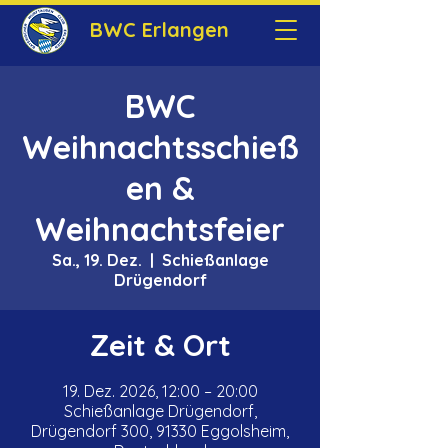
BWC Erlangen
BWC
Weihnachtsschieß
en &
Weihnachtsfeier
Sa., 19. Dez.
  |  
Schießanlage
Drügendorf
Zeit & Ort
19. Dez. 2026, 12:00 – 20:00
Schießanlage Drügendorf,
Drügendorf 300, 91330 Eggolsheim,