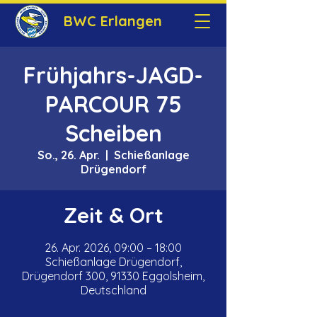
BWC Erlangen
Frühjahrs-JAGD-
PARCOUR 75
Scheiben
So., 26. Apr.
  |  
Schießanlage
Drügendorf
Zeit & Ort
26. Apr. 2026, 09:00 – 18:00
Schießanlage Drügendorf,
Drügendorf 300, 91330 Eggolsheim,
Deutschland