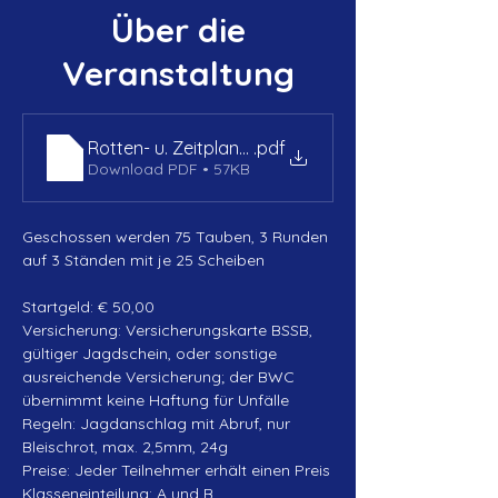
Über die
Veranstaltung
Rotten- u. Zeitplan_Frühjahrs-Jagdparcour 26_
.pdf
Download PDF • 57KB
Geschossen werden 75 Tauben, 3 Runden 
auf 3 Ständen mit je 25 Scheiben
Startgeld: € 50,00
Versicherung: Versicherungskarte BSSB, 
gültiger Jagdschein, oder sonstige 
ausreichende Versicherung; der BWC 
übernimmt keine Haftung für Unfälle
Regeln: Jagdanschlag mit Abruf, nur 
Bleischrot, max. 2,5mm, 24g
Preise: Jeder Teilnehmer erhält einen Preis
Klasseneinteilung: A und B