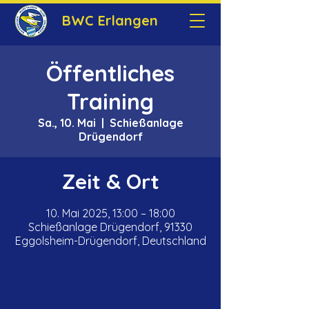
BWC Erlangen
Öffentliches
Training
Sa., 10. Mai
  |  
Schießanlage
Drügendorf
Zeit & Ort
10. Mai 2025, 13:00 – 18:00
Schießanlage Drügendorf, 91330
Eggolsheim-Drügendorf, Deutschland