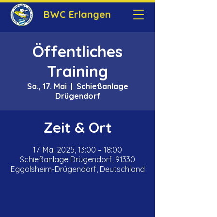
BWC Erlangen
Öffentliches
Training
Sa., 17. Mai
  |  
Schießanlage
Drügendorf
Zeit & Ort
17. Mai 2025, 13:00 – 18:00
Schießanlage Drügendorf, 91330
Eggolsheim-Drügendorf, Deutschland