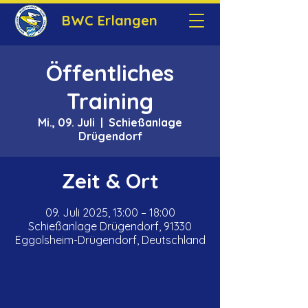
BWC Erlangen
Öffentliches
Training
Mi., 09. Juli
  |  
Schießanlage
Drügendorf
Zeit & Ort
09. Juli 2025, 13:00 – 18:00
Schießanlage Drügendorf, 91330
Eggolsheim-Drügendorf, Deutschland