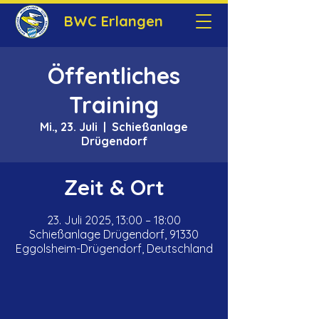
BWC Erlangen
Öffentliches
Training
Mi., 23. Juli
  |  
Schießanlage
Drügendorf
Zeit & Ort
23. Juli 2025, 13:00 – 18:00
Schießanlage Drügendorf, 91330
Eggolsheim-Drügendorf, Deutschland