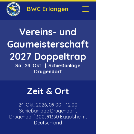
BWC Erlangen
Vereins- und
Gaumeisterschaft
2027 Doppeltrap
Sa., 24. Okt.
  |  
Schießanlage
Drügendorf
Zeit & Ort
24. Okt. 2026, 09:00 – 12:00
Schießanlage Drügendorf,
Drügendorf 300, 91330 Eggolsheim,
Deutschland