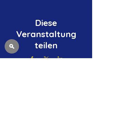
Diese
Veranstaltung
teilen
Datenschutzerklärung
Impressum
Tel. Clubheim Drügendorf:
09194-7255296