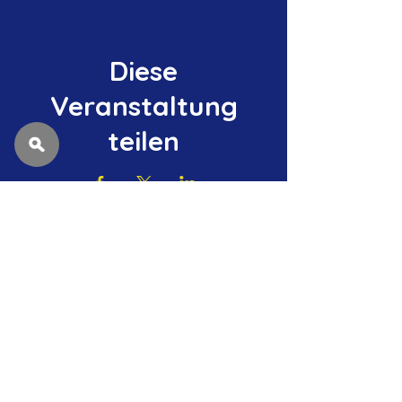
Diese
Veranstaltung
teilen
Datenschutzerklärung
Impressum
Tel. Clubheim Drügendorf:
09194-7255296