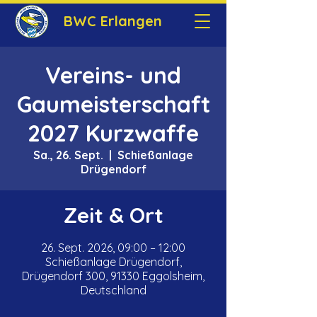
BWC Erlangen
Vereins- und
Gaumeisterschaft
2027 Kurzwaffe
Sa., 26. Sept.
  |  
Schießanlage
Drügendorf
Zeit & Ort
26. Sept. 2026, 09:00 – 12:00
Schießanlage Drügendorf,
Drügendorf 300, 91330 Eggolsheim,
Deutschland